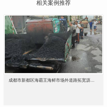
相关案例推荐
成都市新都区海霸王海鲜市场外道路拓宽沥青砼施工