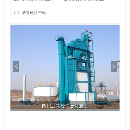
四川沥青砼拌合站
四川沥青砼拌合站施工