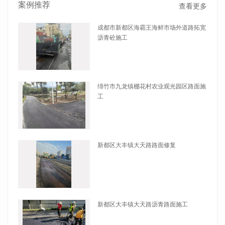
案例推荐
查看更多
成都市新都区海霸王海鲜市场外道路拓宽
沥青砼施工
查看详情
绵竹市九龙镇棚花村农业观光园区路面施
工
查看详情
新都区大丰镇大天路路面修复
查看详情
新都区大丰镇大天路沥青路面施工