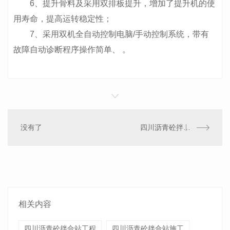
6、提升骨料及采用双排板提升，增加了提升机的使
用寿命，提高运转稳定性；
7、采用双机全自动控制电脑/手动控制系统，带有
故障自动诊断程序操作简单、 。
没有了
四川沥青砼拌合站施工
相关内容
四川沥青砼拌合站工程
四川沥青砼拌合站施工