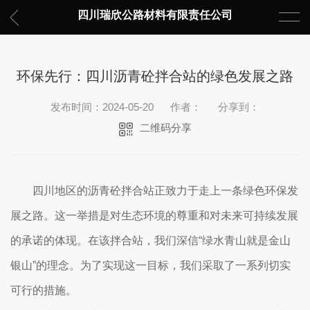
四川瑞欣公路材料有限责任公司
环保先行：四川沥青砼拌合站的绿色发展之路
发布时间：2024-05-20
作者：
分享到：
二维码分享
四川地区的沥青砼拌合站正致力于走上一条绿色环保发
展之路。这一举措是对生态环境的尊重和对未来可持续发展
的承诺的体现。在该拌合站，我们深信“绿水青山就是金山
银山”的理念。为了实现这一目标，我们采取了一系列切实
可行的措施。