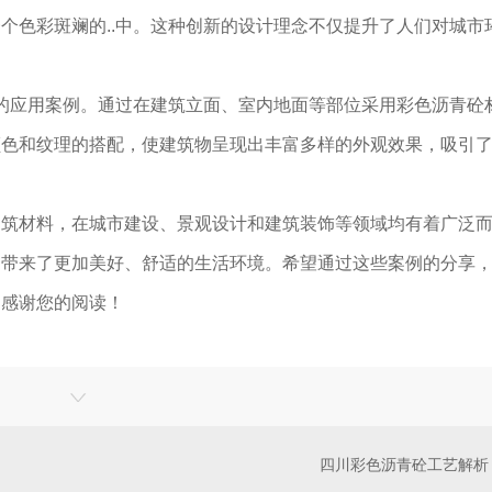
个色彩斑斓的..中。这种创新的设计理念不仅提升了人们对城市
砼的应用案例。通过在建筑立面、室内地面等部位采用彩色沥青砼
颜色和纹理的搭配，使建筑物呈现出丰富多样的外观效果，吸引
建筑材料，在城市建设、景观设计和建筑装饰等领域均有着广泛
们带来了更加美好、舒适的生活环境。希望通过这些案例的分享
。感谢您的阅读！
四川彩色沥青砼工艺解析