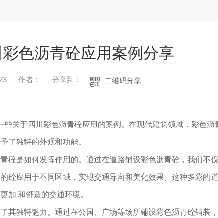
川彩色沥青砼应用案例分享
23
作者：
分享到：
二维码分享
享一些关于四川彩色沥青砼应用的案例。在现代建筑领域，彩色沥
赋予了独特的外观和功能。
沥青砼是如何发挥作用的。通过在道路铺设彩色沥青砼，我们不
色的砼应用于不同区域，实现交通导向和美化效果。这种多彩的
更加 和舒适的交通环境。
出了其独特魅力。通过在公园、广场等场所铺设彩色沥青砼铺装