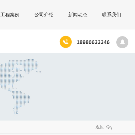
工程案例
公司介绍
新闻动态
联系我们
1
8
9
8
0
6
3
3
3
4
6
返回