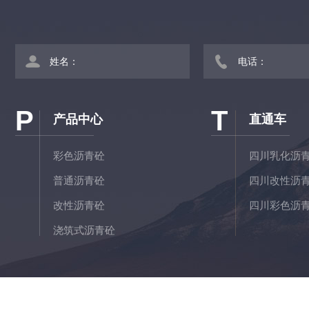
P
T
产品中心
直通车
彩色沥青砼
四川乳化沥
普通沥青砼
四川改性沥
改性沥青砼
四川彩色沥
浇筑式沥青砼