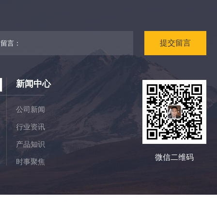
提
交
留
言
N
新闻中心
公司新闻
行业资讯
产品知识
微信二维码
时事聚焦