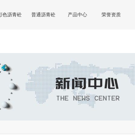
彩色沥青砼
普通沥青砼
产品中心
荣誉资质