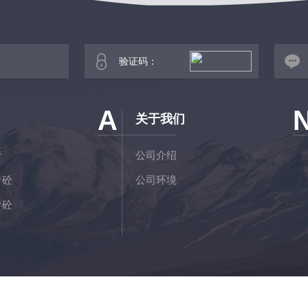
A
关于我们
青
公司介绍
青砼
公司环境
青砼